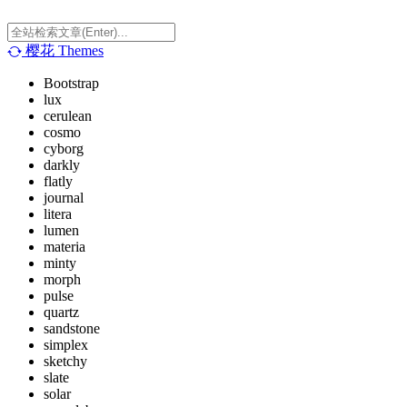
樱花
Themes
Bootstrap
lux
cerulean
cosmo
cyborg
darkly
flatly
journal
litera
lumen
materia
minty
morph
pulse
quartz
sandstone
simplex
sketchy
slate
solar