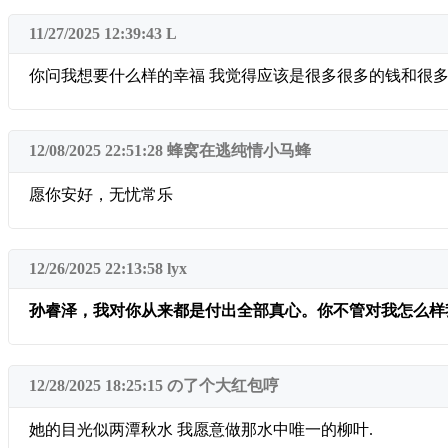
11/27/2025 12:39:43
L
你问我想要什么样的幸福 我觉得应该是很多很多的钱和很多
12/08/2025 22:51:28
蜂窝在逃纯情小马蜂
愿你安好，无忧常乐
12/26/2025 22:13:58
lyx
孙睿泽，我对你从来都是付出全部真心。你不管对我怎么样
12/28/2025 18:25:15
の了个大红包哼
她的目光似两潭秋水 我愿意做那水中唯一的柳叶.