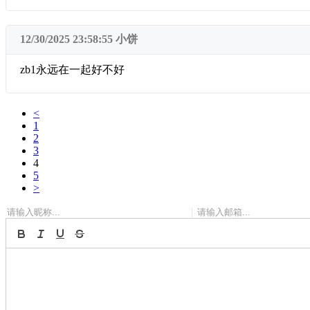
12/30/2025 23:58:55
小饼
zb1永远在一起好不好
<
1
2
3
4
5
>
|