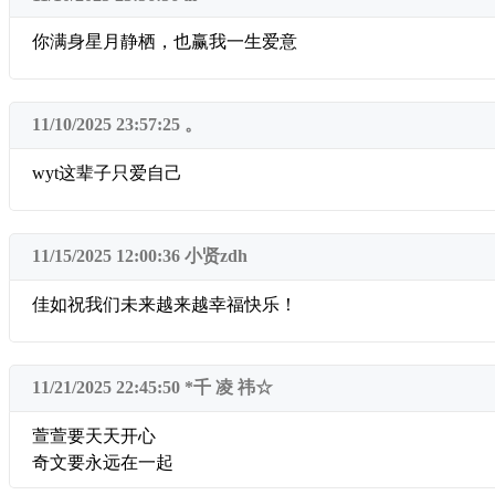
你满身星月静栖，也赢我一生爱意
11/10/2025 23:57:25
。
wyt这辈子只爱自己
11/15/2025 12:00:36
小贤zdh
佳如祝我们未来越来越幸福快乐！
11/21/2025 22:45:50
*千 凌 祎☆
萱萱要天天开心
奇文要永远在一起