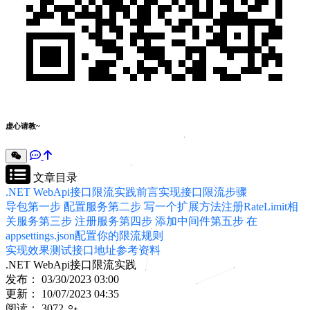
虚心请教~
文章目录
.NET WebApi接口限流实践
前言
实现接口限流步骤
导包
第一步 配置服务
第二步 写一个扩展方法注册RateLimit相
关服务
第三步 注册服务
第四步 添加中间件
第五步 在
appsettings.json配置你的限流规则
实现效果
测试接口地址
参考资料
.NET WebApi接口限流实践
发布：
03/30/2023
03:00
更新： 10/07/2023 04:35
阅读： 3072