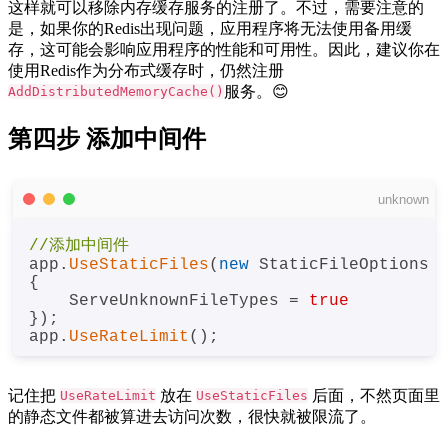
这样就可以移除内存缓存服务的注册了。不过，需要注意的
是，如果你的Redis出现问题，应用程序将无法使用备用缓
存，这可能会影响应用程序的性能和可用性。因此，建议你在
使用Redis作为分布式缓存时，仍然注册
服务。😊
AddDistributedMemoryCache()
第四步 添加中间件
unknown
//添加中间件
app.
UseStaticFiles
(
new
 StaticFileOptions

{

    ServeUnknownFileTypes = 
true
});

app.
UseRateLimit
记住把
放在
后面，不然页面里
UseRateLimit
UseStaticFiles
的静态文件都被算进去访问次数，很快就被限流了。