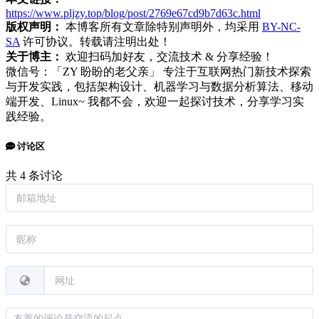
https://www.pljzy.top/blog/post/2769e67cd9b7d63c.html
版权声明：
本博客所有文章除特别声明外，均采用
BY-NC-
SA
许可协议。转载请注明出处！
关于博主：
欢迎扫码加好友，交流技术 & 分享经验！
微信号：「ZY 盼盼的老父亲」 专注于互联网热门新技术探索
与开发实践，包括架构设计、机器学习与数据分析算法、移动
端开发、Linux~ 我都不会，欢迎一起探讨技术，分享学习实
践经验。
讨论区
共 4 条讨论