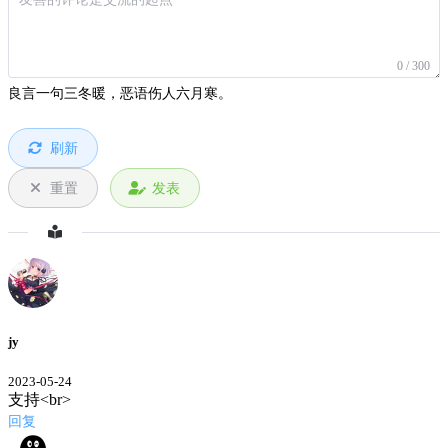
0 / 300
良言一句三冬暖，恶语伤人六月寒。
刷新
重置
发表
jy
2023-05-24
支持<br>
回复