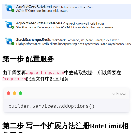
第一步 配置服务
由于需要再
中去读取数据，所以需要在
appsettings.json
配置文件中配置服务
Program.cs
unknown
builder
.Services
.AddOptions
第二步 写一个扩展方法注册RateLimit相