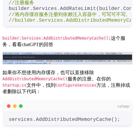
//注册服务
builder
.Services
.AddRateLimit
//将内存缓存服务注册到依赖注入容器中，可写可不写。
//builder.Services.AddDistributedMemoryCa
这个服
builder.Services.AddDistributedMemoryCache();
务，看看chatGPT的回答
如果你不想使用内存缓存，也可以直接移除
服务的注册。在你的
AddDistributedMemoryCache()
文件中，找到
方法，注释掉或
Startup.cs
ConfigureServices
者删除以下代码：
csharp