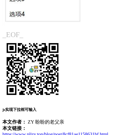
_EOF_
js实现下拉框可输入
本文作者：
ZY 盼盼的老父亲
本文链接：
https://www.pljzy.top/blog/post/8cf81ae1158631bf.html