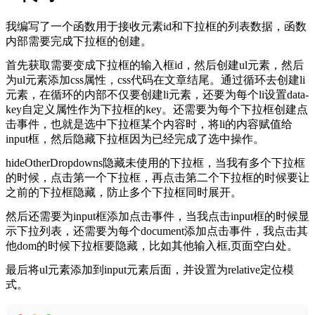
我编写了一个函数用于接收元素id和下拉框的列表数据，函数
内部需要完成下拉框的创建。
首先获取需要变成下拉框的输入框id，然后创建ul元素，然后
为ul元素添加css属性，css代码在文章结尾。通过循环去创建li
元素，在循环的内部不仅要创建li元素，还要为每个li设置data-
key自定义属性作为下拉框的key。还需要为每个下拉框创建点
击事件，也就是选中下拉框某个内容时，将li的内容赋值给
input框，然后隐藏下拉框因为已经完成了选中操作。
hideOtherDropdowns隐藏未使用的下拉框，当我有多个下拉框
的时候，点击第一个下拉框，再点击第二个下拉框的时候要让
之前的下拉框隐藏，防止多个下拉框同时展开。
然后还需要为input框添加点击事件，当我点击input框的时候显
示下拉列表，还需要为每个document添加点击事件，我点击其
他dom的时候下拉框要隐藏，比如其他输入框,页面空白处。
最后将ul元素添加到input元素后面，并设置为relative定位模
式。