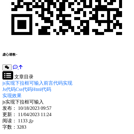
虚心请教~
文章目录
js实现下拉框可输入
前言
代码实现
Js代码
Css代码
Html代码
实现效果
js实现下拉框可输入
发布：
10/18/2023
09:57
更新： 11/04/2023 11:24
阅读： 1133
字数：3283