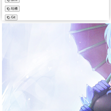
吐槽
Git