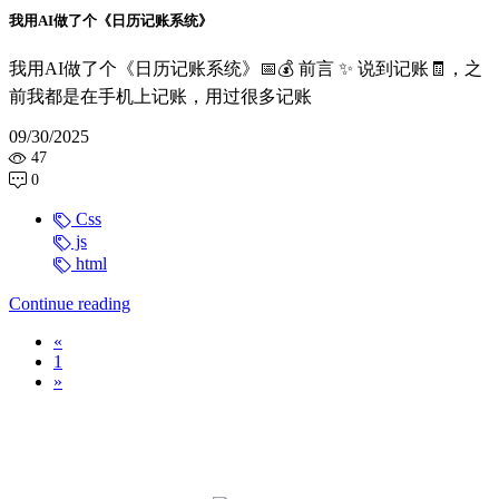
我用AI做了个《日历记账系统》
我用AI做了个《日历记账系统》📅💰 前言 ✨ 说到记账🧾，之
前我都是在手机上记账，用过很多记账
09/30/2025
47
0
Css
js
html
Continue reading
Previous
«
1
Next
»