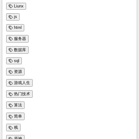
Liunx
js
html
服务器
数据库
sql
资源
游戏人生
热门技术
算法
简单
栈
原神