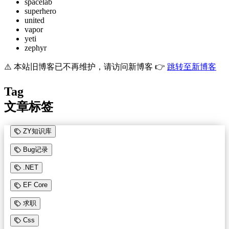
spacelab
superhero
united
vapor
yeti
zephyr
⚠️ 本站旧博客已不再维护，请访问新博客 👉
跳转至新博客
Tag
文章标签
ZY知识库
Bug记录
.NET
EF Core
求职
Css