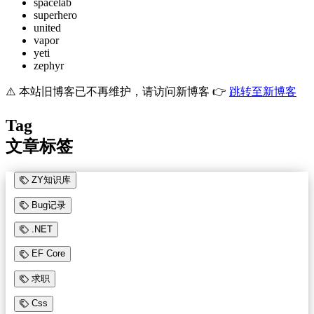
spacelab
superhero
united
vapor
yeti
zephyr
⚠️ 本站旧博客已不再维护，请访问新博客 👉
跳转至新博客
Tag
文章标签
ZY知识库
Bug记录
.NET
EF Core
求职
Css