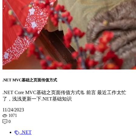
.NET MVC基础之页面传值方式
.NET Core MVC基础之页面传值方式📃 前言 最近工作太忙
了，浅浅更新一下.NET基础知识
11/24/2023
1071
0
.NET