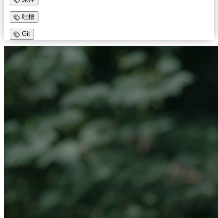
吐槽
Git