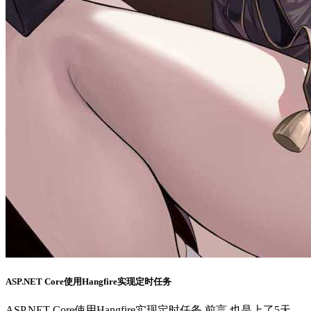
ASP.NET Core使用Hangfire实现定时任务
ASP.NET Core使用Hangfire实现定时任务 前言 也是上了5天