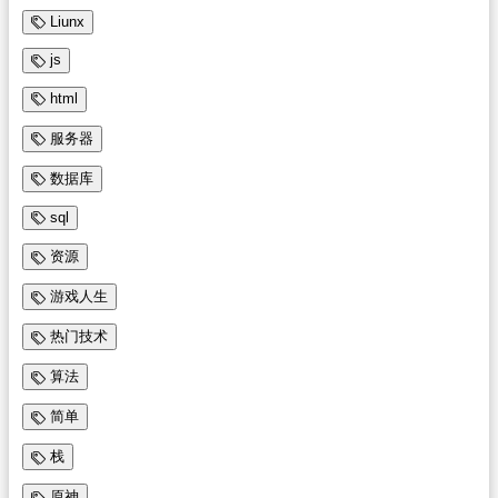
Liunx
js
html
服务器
数据库
sql
资源
游戏人生
热门技术
算法
简单
栈
原神